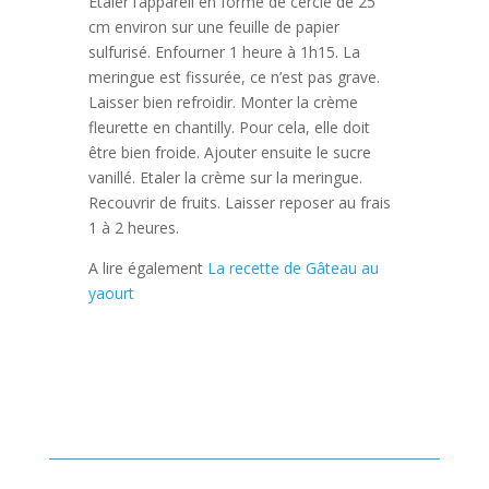
Etaler l’appareil en forme de cercle de 25
cm environ sur une feuille de papier
sulfurisé. Enfourner 1 heure à 1h15. La
meringue est fissurée, ce n’est pas grave.
Laisser bien refroidir. Monter la crème
fleurette en chantilly. Pour cela, elle doit
être bien froide. Ajouter ensuite le sucre
vanillé. Etaler la crème sur la meringue.
Recouvrir de fruits. Laisser reposer au frais
1 à 2 heures.
A lire également
La recette de Gâteau au
yaourt