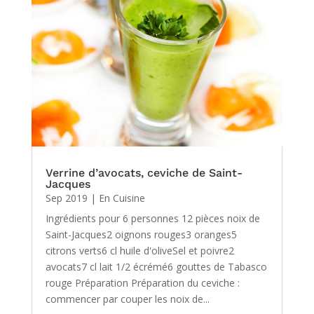
Verrine d’avocats, ceviche de Saint-
Jacques
Sep 2019
|
En Cuisine
Ingrédients pour 6 personnes 12 pièces noix de
Saint-Jacques2 oignons rouges3 oranges5
citrons verts6 cl huile d'oliveSel et poivre2
avocats7 cl lait 1/2 écrémé6 gouttes de Tabasco
rouge Préparation Préparation du ceviche :
commencer par couper les noix de...