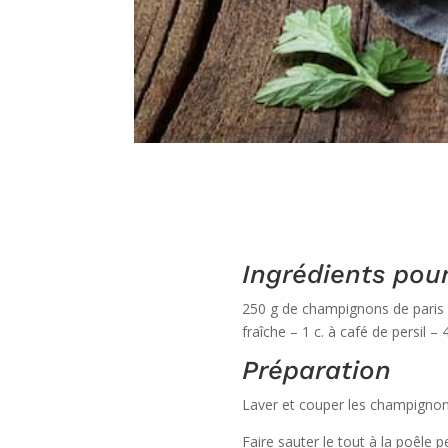
Ingrédients
pour
250 g de champignons de paris – 
fraîche – 1 c. à café de persil –
Préparation
Laver et couper les champignons 
Faire sauter le tout à la poêle p