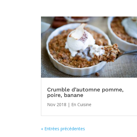
Crumble d’automne pomme,
poire, banane
Nov 2018
|
En Cuisine
« Entrées précédentes