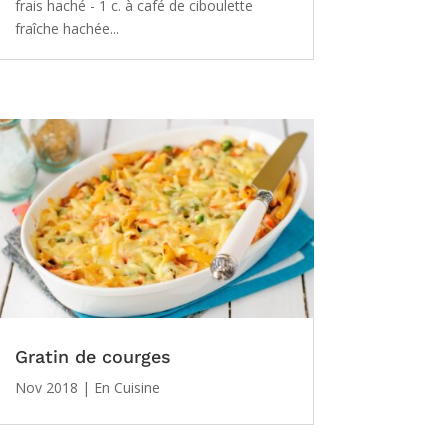
frais haché - 1 c. à café de ciboulette
fraîche hachée...
Gratin de courges
Nov 2018
|
En Cuisine