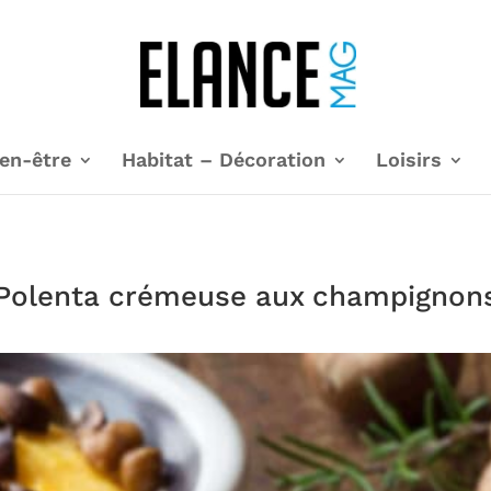
en-être
Habitat – Décoration
Loisirs
Polenta crémeuse aux champignon