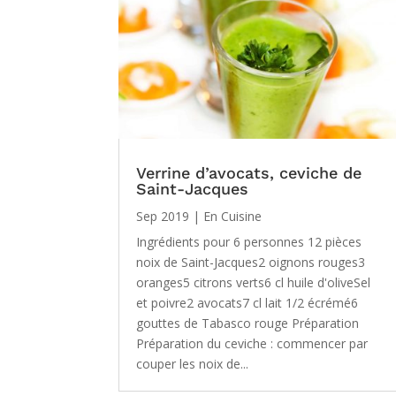
Verrine d’avocats, ceviche de
Saint-Jacques
Sep 2019
|
En Cuisine
Ingrédients pour 6 personnes 12 pièces
noix de Saint-Jacques2 oignons rouges3
oranges5 citrons verts6 cl huile d'oliveSel
et poivre2 avocats7 cl lait 1/2 écrémé6
gouttes de Tabasco rouge Préparation
Préparation du ceviche : commencer par
couper les noix de...