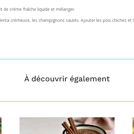
let de crème fraîche liquide et mélanger.
lenta crémeuse, les champignons sautés. Ajouter les pois chiches et le 
À découvrir également