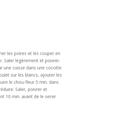
iner les poires et les couper en
ier. Saler légèrement et poivrer.
 sur une cuisse dans une cocotte
ulet sur les blancs, ajouter les
uire le chou-fleur 5 min. dans
duire. Saler, poivrer et
nt 10 min. avant de le servir