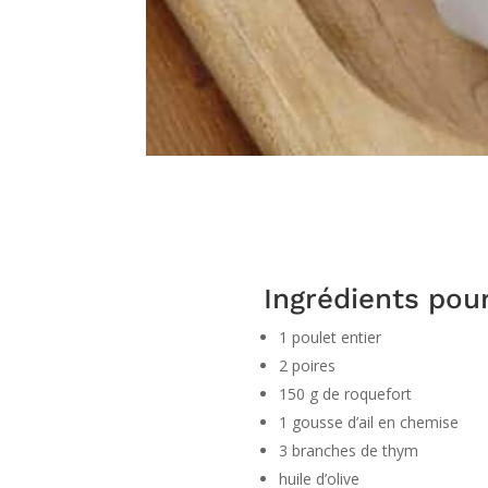
Ingrédients pou
1 poulet entier
2 poires
150 g de roquefort
1 gousse d’ail en chemise
3 branches de thym
huile d’olive