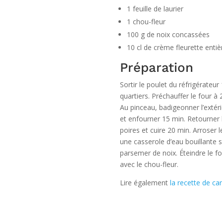
1 feuille de laurier
1 chou-fleur
100 g de noix concassées
10 cl de crème fleurette entiè
Préparation
Sortir le poulet du réfrigérateur
quartiers. Préchauffer le four à 2
Au pinceau, badigeonner l’extéri
et enfourner 15 min. Retourner le
poires et cuire 20 min. Arroser 
une casserole d’eau bouillante s
parsemer de noix. Éteindre le fo
avec le chou-fleur.
Lire également
la recette de ca