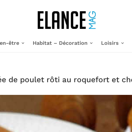
en-être
Habitat – Décoration
Loisirs
ée de poulet rôti au roquefort et ch