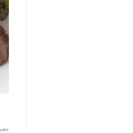
oudre