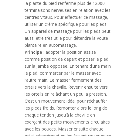
la plante du pied renferme plus de 12000
terminaisons nerveuses en relation avec les
centres vitaux. Pour effectuer ce massage,
utiliser un crème spécifique pour les pieds.
Un appareil de massage pour les pieds peut
aussi être très utile pour détendre la voute
plantaire en automassage.
Principe
: adopter la position assise
comme position de départ et poser le pied
sur la jambe opposée. En tenant d’une main
le pied, commercer par le masser avec
l’autre main. Le masser fermement des
orteils vers la cheville. Revenir ensuite vers
les orteils en relâchant un peu la pression.
C’est un mouvement idéal pour réchauffer
les pieds froids. Remonter alors le long de
chaque tendon jusqu’à la cheville en
exerçant des petits mouvements circulaires
avec les pouces. Masser ensuite chaque
orteil séparément en les faisant rouler entre