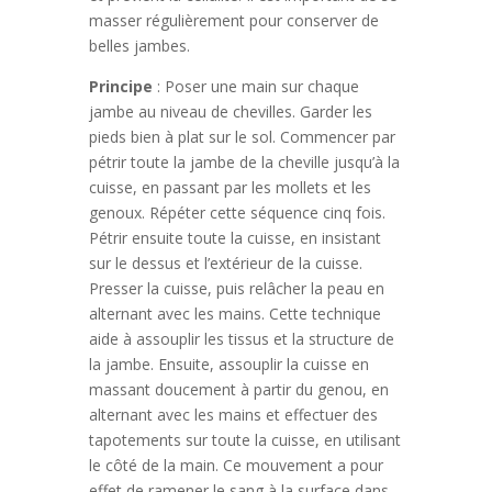
masser régulièrement pour conserver de
belles jambes.
Principe
: Poser une main sur chaque
jambe au niveau de chevilles. Garder les
pieds bien à plat sur le sol. Commencer par
pétrir toute la jambe de la cheville jusqu’à la
cuisse, en passant par les mollets et les
genoux. Répéter cette séquence cinq fois.
Pétrir ensuite toute la cuisse, en insistant
sur le dessus et l’extérieur de la cuisse.
Presser la cuisse, puis relâcher la peau en
alternant avec les mains. Cette technique
aide à assouplir les tissus et la structure de
la jambe. Ensuite, assouplir la cuisse en
massant doucement à partir du genou, en
alternant avec les mains et effectuer des
tapotements sur toute la cuisse, en utilisant
le côté de la main. Ce mouvement a pour
effet de ramener le sang à la surface dans