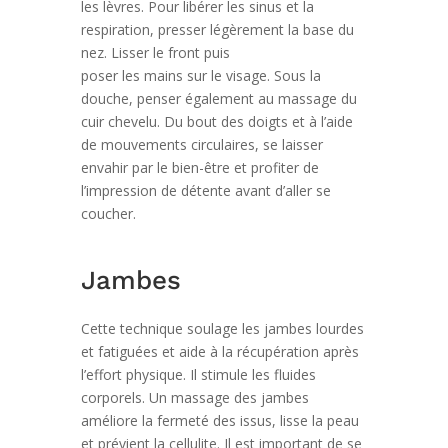
les lèvres. Pour libérer les sinus et la
respiration, presser légèrement la base du
nez. Lisser le front puis
poser les mains sur le visage. Sous la
douche, penser également au massage du
cuir chevelu. Du bout des doigts et à l’aide
de mouvements circulaires, se laisser
envahir par le bien-être et profiter de
l’impression de détente avant d’aller se
coucher.
Jambes
Cette technique soulage les jambes lourdes
et fatiguées et aide à la récupération après
l’effort physique. Il stimule les fluides
corporels. Un massage des jambes
améliore la fermeté des issus, lisse la peau
et prévient la cellulite. Il est important de se