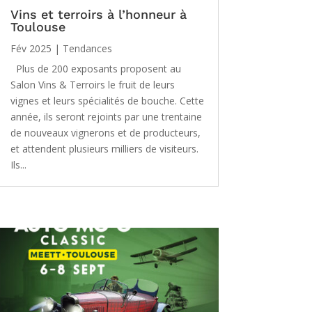
Vins et terroirs à l’honneur à
Toulouse
Fév 2025
|
Tendances
Plus de 200 exposants proposent au
Salon Vins & Terroirs le fruit de leurs
vignes et leurs spécialités de bouche. Cette
année, ils seront rejoints par une trentaine
de nouveaux vignerons et de producteurs,
et attendent plusieurs milliers de visiteurs.
Ils...