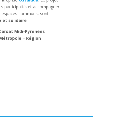
ats participatifs et accompagner
 et espaces communs, sont
 et solidaire
.
Carsat Midi-Pyrénées
–
Métropole
–
Région