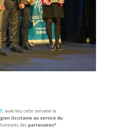
7
, avait lieu cette semaine la
égion Occitanie au service du
résentants des
partenaires*