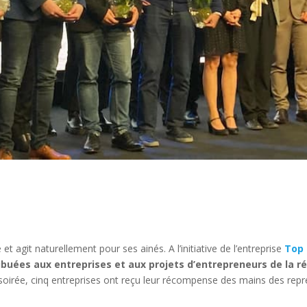
et agit naturellement pour ses ainés. A l’initiative de l’entreprise
Top 
ibuées aux entreprises et aux projets d’entrepreneurs de la r
 soirée, cinq entreprises ont reçu leur récompense des mains des rep