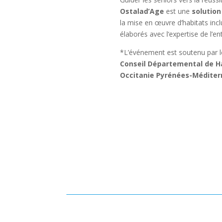
Ostalad’Age
est une
solution
la mise en œuvre d’habitats incl
élaborés avec l‘expertise de l’e
*L’événement est soutenu par l
Conseil Départemental de 
Occitanie Pyrénées-Méditer