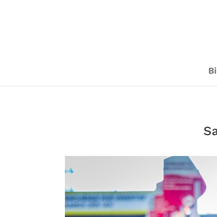
Bi
Sa