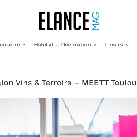
en-être
Habitat – Décoration
Loisirs
lon Vins & Terroirs – MEETT Toulo