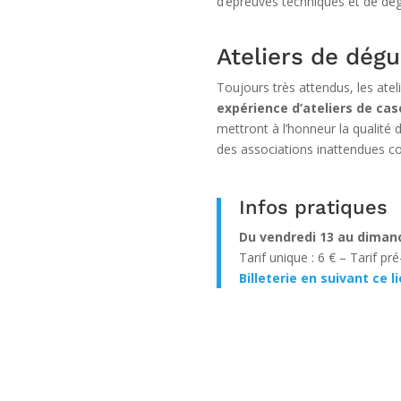
d’épreuves techniques et de dé
Ateliers de dég
Toujours très attendus, les atel
expérience d’ateliers de ca
mettront à l’honneur la qualite
des associations inattendues co
Infos pratiques
Du vendredi 13 au diman
Tarif unique : 6 € – Tarif pr
Billeterie en suivant ce l