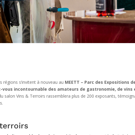
 régions s’invitent à nouveau au
MEETT – Parc des Expositions d
-vous incontournable des amateurs de gastronomie, de vins e
du salon Vins & Terroirs rassemblera plus de 200 exposants, témoigna
s.
terroirs