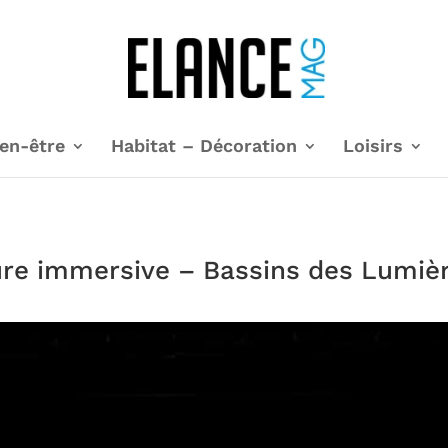
en-être
Habitat – Décoration
Loisirs
ture immersive – Bassins des Lumi