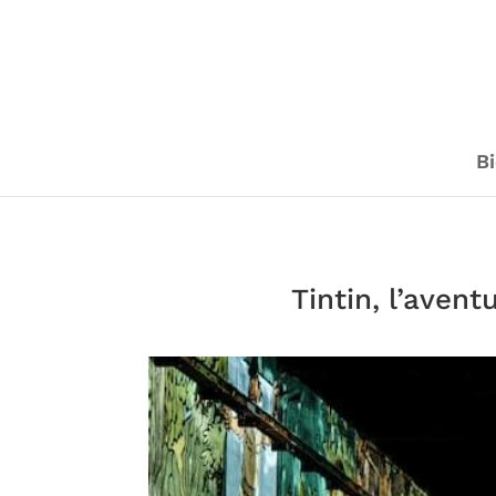
Bi
Tintin, l’aven