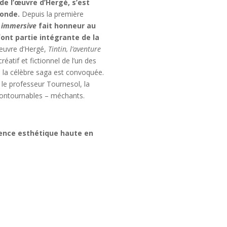
de l’œuvre d’Hergé, s’est
monde.
Depuis la première
e immersive
fait honneur au
ont partie intégrante de la
œuvre d’Hergé,
Tintin, l’aventure
́atif et fictionnel de l’un des
la célèbre saga est convoquée.
, le professeur Tournesol, la
ncontournables – méchants.
ience esthétique haute en