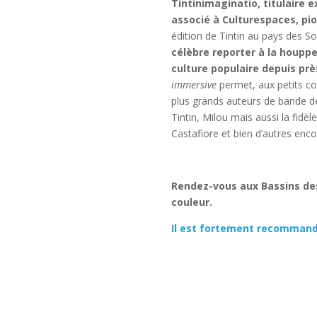
Tintinimaginatio, titulaire e
associé à Culturespaces, p
édition de Tintin au pays des S
célèbre reporter à la houp
culture populaire depuis pre
immersive
permet, aux petits com
plus grands auteurs de bande des
Tintin, Milou mais aussi la fide
Castafiore et bien d’autres enco
Rendez-vous aux Bassins des 
couleur.
Il est fortement recommandé