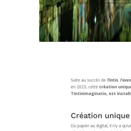
Suite au succès de
Tintin, l’av
en 2023, cette
création uniqu
Tintinimaginatio, est instal
Création unique
Du papier au digital, il n’y a qu