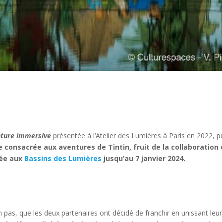
enture immersive
présentée à l‘Atelier des Lumières à Paris en 2022, 
e consacrée aux aventures de Tintin, fruit de la collaboratio
lée aux
Bassins des Lumières
jusqu’au 7 janvier 2024.
’un pas, que les deux partenaires ont décidé de franchir en unissant leu