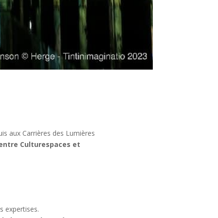
puis aux Carrières des Lumières
n entre Culturespaces et
rs expertises.