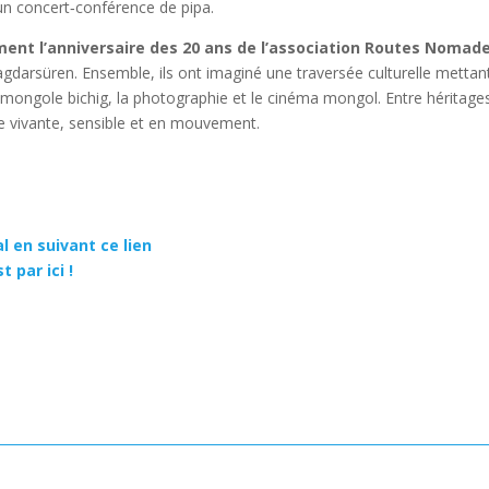
un concert‐conférence de pipa.
alement l’anniversaire des 20 ans de l’association Routes Nomad
darsüren. Ensemble, ils ont imaginé une traversée culturelle mettan
elle mongole bichig, la photographie et le cinéma mongol. Entre héritage
̀le vivante, sensible et en mouvement.
 en suivant ce lien
t par ici !