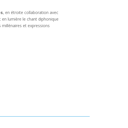
es
, en étroite collaboration avec
t en lumière le chant diphonique
s millénaires et expressions