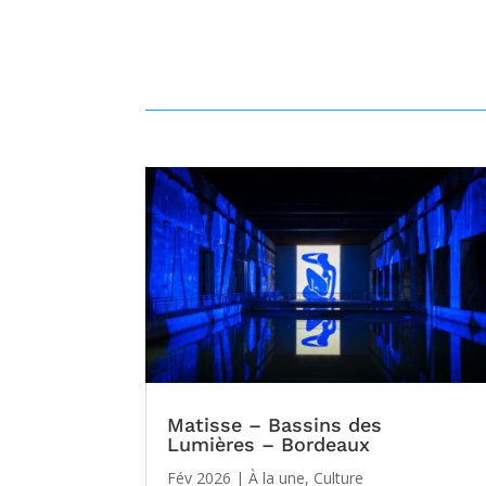
Matisse – Bassins des
Lumières – Bordeaux
Fév 2026
|
À la une
,
Culture