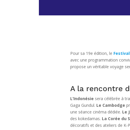
Pour sa 19e édition, le
Festiva
avec une programmation conviviale
propose un véritable voyage s
A la rencontre 
L’Indonésie
sera célébrée à 
Gaga Gundul.
Le Cambodge
pr
une séance cinéma dédiée.
Le 
des kokedamas.
La Corée du 
décoratifs et des ateliers de K‐