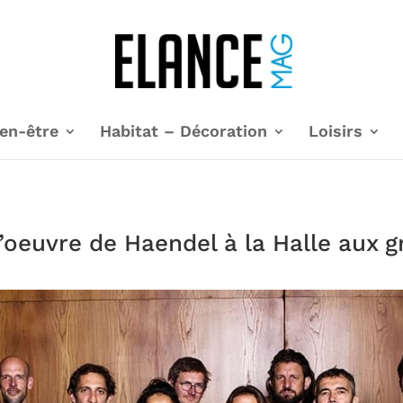
en-être
Habitat – Décoration
Loisirs
l’oeuvre de Haendel à la Halle aux g