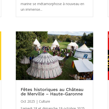
marine se métamorphose à nouveau en
un immense...
Fêtes historiques au Château
de Merville – Haute-Garonne
Oct 2025
|
Culture
Samedi 18 et dimanche 19 octobre 2025,