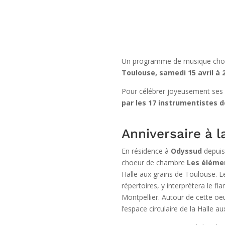
Un programme de musique chora
Toulouse, samedi 15 avril à 
Pour célébrer joyeusement ses
par les 17 instrumentistes
Anniversaire à l
En résidence à
Odyssud
depuis
choeur de chambre
Les éléme
Halle aux grains de Toulouse. Le
répertoires, y interprètera le f
Montpellier. Autour de cette oe
l’espace circulaire de la Halle 