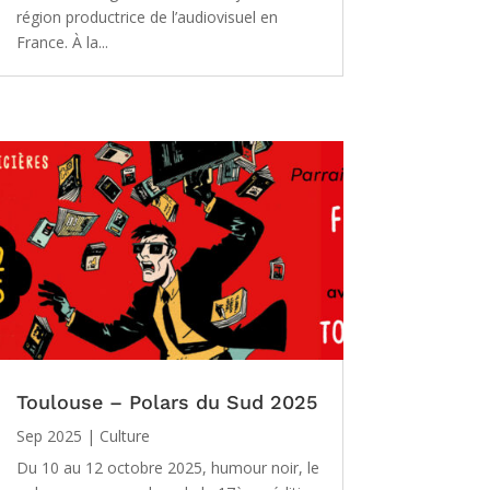
région productrice de l’audiovisuel en
France. À la...
Toulouse – Polars du Sud 2025
Sep 2025
|
Culture
Du 10 au 12 octobre 2025, humour noir, le