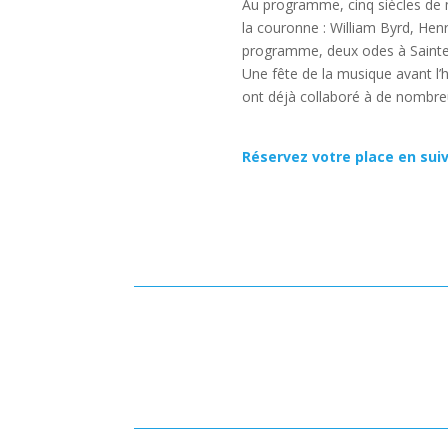
Au programme, cinq siècles de 
la couronne : William Byrd, Hen
programme, deux odes à Sainte-C
Une fête de la musique avant l’
ont déjà collaboré à de nombre
Réservez votre place en suiv