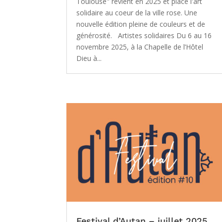
Toulouse" revient en 2025 et place l'art
solidaire au coeur de la ville rose. Une
nouvelle édition pleine de couleurs et de
générosité. Artistes solidaires Du 6 au 16
novembre 2025, à la Chapelle de l’Hôtel
Dieu à...
Festival d’Autan – juillet 2025