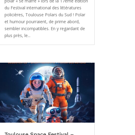
polar « se marre » lors de la 17ème édition
du Festival international des littératures
policières, Toulouse Polars du Sud ! Polar
et humour pourraient, de prime abord,
sembler incompatibles. En y regardant de
plus près, le...
Toulouse Space Festival –