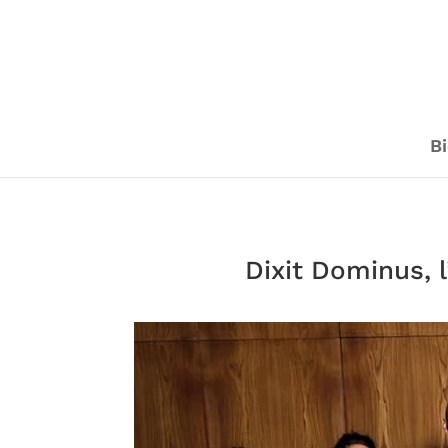
Bi
Dixit Dominus, 