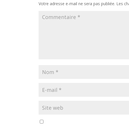
Votre adresse e-mail ne sera pas publiée.
Les ch
Enregistrer mon nom, mon e-mail et mon si