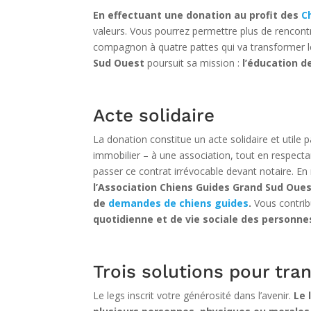
En effectuant une donation au profit des
C
valeurs. Vous pourrez permettre plus de rencon
compagnon à quatre pattes qui va transformer leu
Sud Ouest
poursuit sa mission :
l’éducation d
Acte solidaire
La donation constitue un acte solidaire et utile p
immobilier – à une association, tout en respectant
passer ce contrat irrévocable devant notaire. En
l’Association Chiens Guides Grand Sud Oues
de
demandes de chiens guides
.
Vous contrib
quotidienne et de vie sociale des personnes
Trois solutions pour tra
Le legs inscrit votre générosité dans l’avenir.
Le 