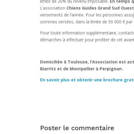
limite de 20% du revenu imposable.
En temps q
L’association
Chiens Guides Grand Sud Oues
versements de l’année. Pour les personnes assuje
sommes versées, dans la limite de 50 000 € par 
Pour toute information supplémentaire, contacte
démarches à effectuer pour profiter de cet avant
Domiciliée à Toulouse, l’Association est 
Biarritz et de Montpellier à Perpignan.
En savoir plus et obtenir une brochure grat
Poster le commentaire