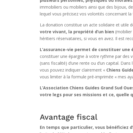
plusieurs personnes, physiques ou morales
immobiliers ou mobiliers ainsi que des bijoux, d
lequel vous précisez vos volontés concernant la 
La donation constitue un acte solidaire et utile d
votre vivant, la propriété d’un bien
(mobilier
héritiers réservataires, si vous en avez. Il est 
L’assurance-vie permet de constituer une é
constituer une épargne à votre rythme par des 
(sans fiscalité) d’une rente ou d’un capital. Dans 
vous pouvez indiquer clairement «
Chiens Guid
vous limiter à la formule pré-imprimée « mes aya
L’Association Chiens Guides Grand Sud Ouest
votre legs pour ses missions et ce, quelle q
Avantage fiscal
En temps que particulier, vous bénéficiez 