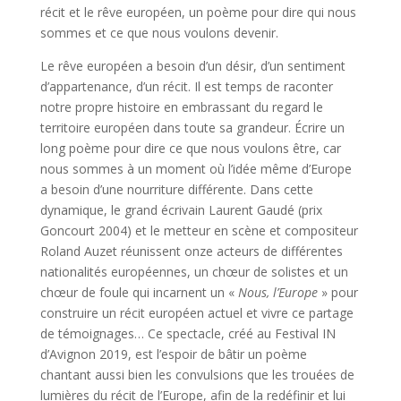
récit et le rêve européen, un poème pour dire qui nous
sommes et ce que nous voulons devenir.
Le rêve européen a besoin d’un désir, d’un sentiment
d’appartenance, d’un récit. Il est temps de raconter
notre propre histoire en embrassant du regard le
territoire européen dans toute sa grandeur. Écrire un
long poème pour dire ce que nous voulons être, car
nous sommes à un moment où l’idée même d’Europe
a besoin d’une nourriture différente. Dans cette
dynamique, le grand écrivain Laurent Gaudé (prix
Goncourt 2004) et le metteur en scène et compositeur
Roland Auzet réunissent onze acteurs de différentes
nationalités européennes, un chœur de solistes et un
chœur de foule qui incarnent un «
Nous, l’Europe
» pour
construire un récit européen actuel et vivre ce partage
de témoignages… Ce spectacle, créé au Festival IN
d’Avignon 2019, est l’espoir de bâtir un poème
chantant aussi bien les convulsions que les trouées de
lumières du récit de l’Europe, afin de la redéfinir et lui