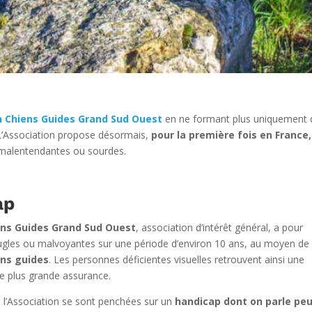
n Chiens Guides Grand Sud Ouest
en ne formant plus uniquement 
. L’Association propose désormais,
pour la première fois en France
malentendantes ou sourdes.
ap
ens Guides Grand Sud Ouest
, association d’intérêt général, a pour
les ou malvoyantes sur une période d’environ 10 ans, au moyen de
ens guides
. Les personnes déficientes visuelles retrouvent ainsi une
e plus grande assurance.
e l’Association se sont penchées sur un
handicap dont on parle peu