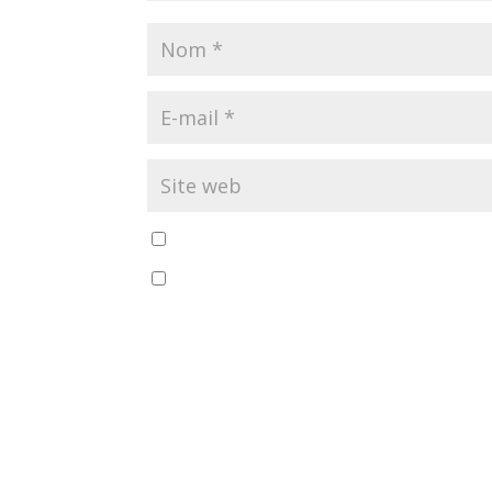
Enregistrer mon nom, mon e-mail et mon si
En utilisant ce formulaire, vous acceptez le 