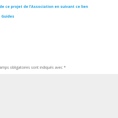
e ce projet de l’Association en suivant ce lien
s Guides
amps obligatoires sont indiqués avec
*