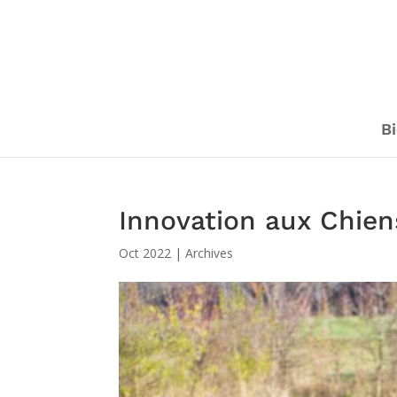
Bi
Innovation aux Chie
Oct 2022
|
Archives