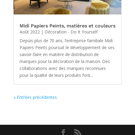
Midi Papiers Peints, matières et couleurs
Août 2022
|
Décoration - Do It Yourself
Depuis plus de 70 ans, l’entreprise familiale Midi
Papiers Peints poursuit le développement de ses
savoir-faire en matière de distribution de
marques pour la décoration de la maison. Des
collaborations avec des marques reconnues
pour la qualité de leurs produits font...
« Entrées précédentes