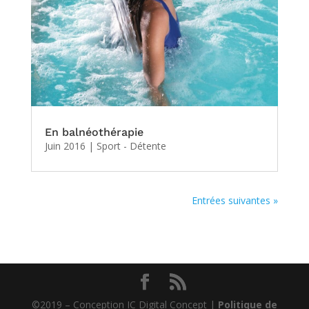
En balnéothérapie
Juin 2016
|
Sport - Détente
Entrées suivantes »
©2019 – Conception IC Digital Concept |
Politique de