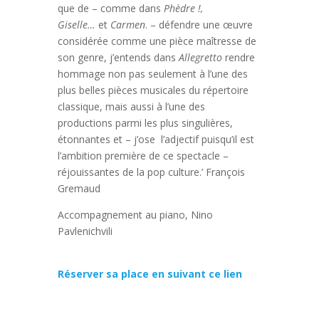
que de – comme dans
Phèdre !,
Giselle…
et
Carmen
. – défendre une œuvre
considérée comme une pièce maîtresse de
son genre, j’entends dans
Allegretto
rendre
hommage non pas seulement à l’une des
plus belles pièces musicales du répertoire
classique, mais aussi à l’une des
productions parmi les plus singulières,
étonnantes et – j’ose l’adjectif puisqu’il est
l’ambition première de ce spectacle –
réjouissantes de la pop culture.’ François
Gremaud
Accompagnement au piano, Nino
Pavlenichvili
Réserver sa place en suivant ce lien