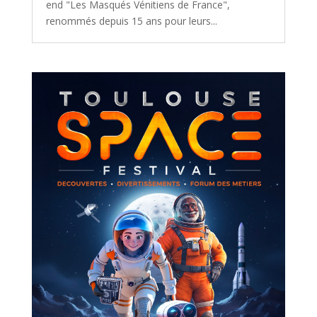
end "Les Masqués Vénitiens de France",
renommés depuis 15 ans pour leurs...