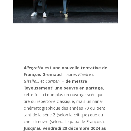
Allegretto
est une nouvelle tentative de
François Gremaud
– après
Phèdre !,
Giselle…
et
Carmen.
–
de mettre
‘joyeusement’ une oeuvre en partage
,
cette fois-ci non plus un ouvrage scénique
tiré du répertoire classique, mais un nanar
cinématographique des années 70 qui tient
tant de la série Z (selon la critique) que du
chef-d’œuvre (selon… le papa de François).
Jusqu’au vendredi 20 décembre 2024 au