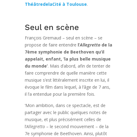
ThéâtredelaCité à Toulouse
.
Seul en scène
François Gremaud – seul en scène – se
propose de faire entendre
l’
Allegretto
de la
7ème symphonie de Beethoven
qu’il
appelait, enfant, ‘la plus belle musique
du monde’
. Mais d’abord, afin de tenter de
faire comprendre de quelle manière cette
musique s’est littéralement inscrite en lui, il
évoque le film dans lequel, à l’âge de 7 ans,
il l’a entendue pour la première fois.
‘Mon ambition, dans ce spectacle, est de
partager avec le public quelques notes de
musique, et plus précisément celles de
l’
Allegretto
– le second mouvement – de la
7e symphonie de Beethoven. Ainsi, plutôt